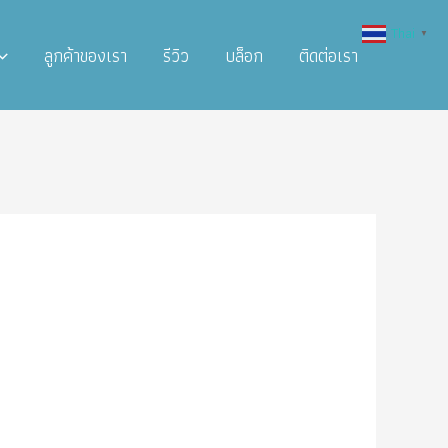
Thai
▼
ลูกค้าของเรา
รีวิว
บล็อก
ติดต่อเรา