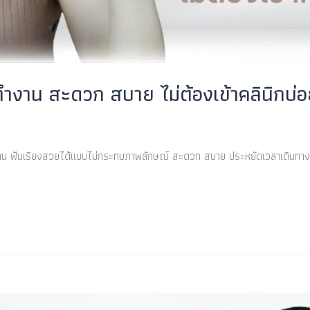
ยทำงาน สะดวก สบาย ไม่ต้องเข้าคลินิกบ่อ
ำงาน ฟันเรียงสวยได้แบบไม่กระทบภาพลักษณ์ สะดวก สบาย ประหยัดเวลาเดินทาง ไ