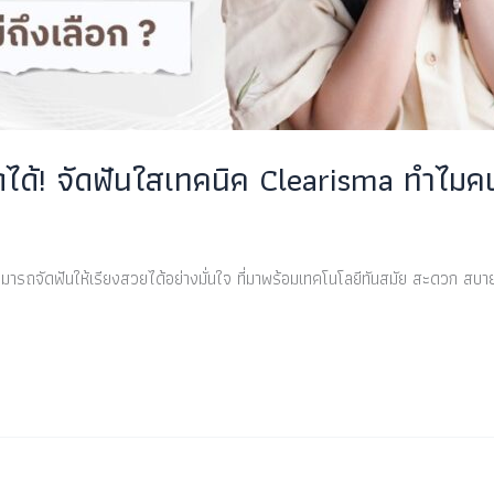
จัดได้! จัดฟันใสเทคนิค Clearisma ทำไมค
ามารถจัดฟันให้เรียงสวยได้อย่างมั่นใจ ที่มาพร้อมเทคโนโลยีทันสมัย สะดวก สบา