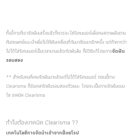
ทั้งนี้การที่เราจัดฟันเสร็จแล้วก็ควรจะใส่รีเทนเนอร์เพื่อคงสภาพฟันตาม
ทันตแพทย์แนะนำเพื่อไม่ให้ฟันเคลื่อนที่กับมาซ้อนเกอีกครั้ง แต่ถ้าหากว่า
ไม่ได้ใส่รีเทนเนอร์เป็นเวลานานแล้วเกิดฟันล้ม ก็มีวิธีแก้โดยการ
จัดฟัน
รอบสอง
** สำหรับคนที่เคยจัดฟันมาแล้วแต่ไม่ได้ใส่รีเทนเนอร์ ตอนนี้ทาง
Clearisma ก็รับเคสจัดฟันรอบสองด้วยนะ โดยจะเป็นการจัดฟันแบบ
ใส เทคนิค Clearisma
ทำไมต้องเทคนิค Clearisma ??
เทคโนโลยีการจัดนำเข้าจากฝั่งยุโรป