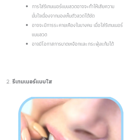
การใส่รีเทนเนอร์แบบลวดอาจจะทำให้เสียความ
มั่นใจเนื่องจากมองเห็นตัวลวดได้ชัด
อาจจะมีการระคายเคืองในบางคน เมื่อใส่รีเทนเนอร์
แบบลวด
อาจมีโอกาสการบาดเหงือกและกระพุ้งแก้มได้
2.
รีเทนเนอร์แบบใส