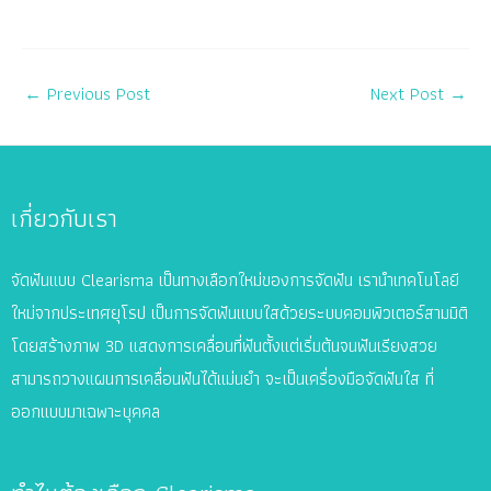
←
Previous Post
Next Post
→
เกี่ยวกับเรา
จัดฟันแบบ Clearisma เป็นทางเลือกใหม่ของการจัดฟัน เรานำเทคโนโลยี
ใหม่จากประเทศยุโรป เป็นการจัดฟันแบบใสด้วยระบบคอมพิวเตอร์สามมิติ
โดยสร้างภาพ 3D แสดงการเคลื่อนที่ฟันตั้งแต่เริ่มต้นจนฟันเรียงสวย
สามารถวางแผนการเคลื่อนฟันได้แม่นยำ จะเป็นเครื่องมือจัดฟันใส ที่
ออกแบบมาเฉพาะบุคคล