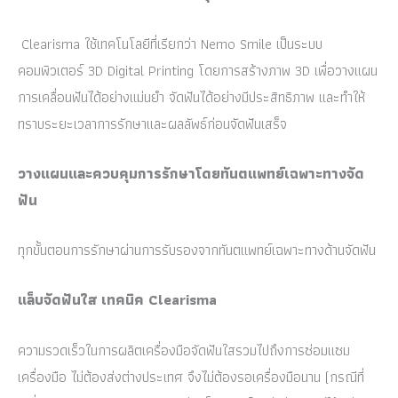
Clearisma ใช้เทคโนโลยีที่เรียกว่า Nemo Smile เป็นระบบ
คอมพิวเตอร์ 3D Digital Printing โดยการสร้างภาพ 3D เพื่อวางแผน
การเคลื่อนฟันได้อย่างแม่นยำ จัดฟันได้อย่างมีประสิทธิภาพ และทำให้
ทราบระยะเวลาการรักษาและผลลัพธ์ก่อนจัดฟันเสร็จ
วางแผนและควบคุมการรักษาโดยทันตแพทย์เฉพาะทางจัด
ฟัน
ทุกขั้นตอนการรักษาผ่านการรับรองจากทันตแพทย์เฉพาะทางด้านจัดฟัน
แล็บจัดฟันใส เทคนิค Clearisma
ความรวดเร็วในการผลิตเครื่องมือจัดฟันใสรวมไปถึงการซ่อมแซม
เครื่องมือ ไม่ต้องส่งต่างประเทศ จึงไม่ต้องรอเครื่องมือนาน (กรณีที่