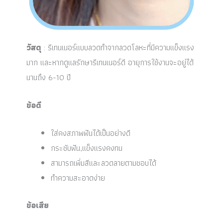
วัสดุ
: รีเทนเนอร์แบบลวดทำจากลวดโลหะที่มีความแข็งแรง
มาก และหากดูแลรักษารีเทนเนอร์ดี อายุการใช้งานจะอยู่ได้
นานถึง 6-10 ปี
ข้อดี
ใส่คงสภาพฟันได้เป็นอย่างดี
กระชับฟัน,แข็งแรงคงทน
สามารถเพิ่มสีและลวดลายตามชอบได้
ทำความสะอาดง่าย
ข้อเสีย