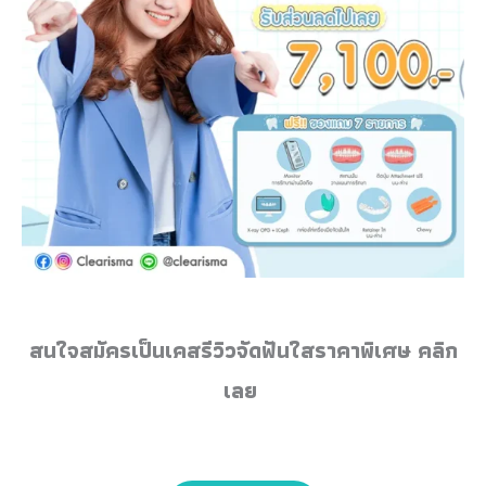
สนใจสมัครเป็นเคสรีวิวจัดฟันใสราคาพิเศษ คลิก
เลย