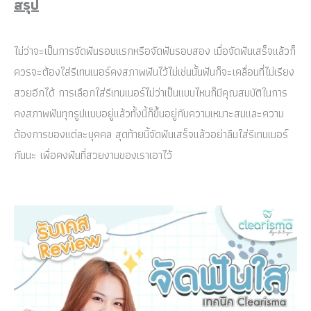
สรุป
ไม่ว่าจะเป็นการจัดฟันรอบแรกหรือจัดฟันรอบสอง เมื่อจัดฟันเสร็จแล้วก็
ควรจะต้องใส่รีเทนเนอร์คงสภาพฟันไว้ไม่เช่นนั้นฟันก็จะเคลื่อนที่ไม่เรียง
สวยอีกได้ การเลือกใส่รีเทนเนอร์ไม่ว่าเป็นแบบไหนก็มีคุณสมบัติในการ
คงสภาพฟันทุกรูปแบบอยู่แล้วทั้งนี้ก็ขึ้นอยู่กับความเหมาะสมและความ
ต้องการของแต่ละบุคคล สุดท้ายนี้จัดฟันเสร็จแล้วอย่าลืมใส่รีเทนเนอร์
กันนะ เพื่อคงฟันที่สวยงามของเราเอาไว้