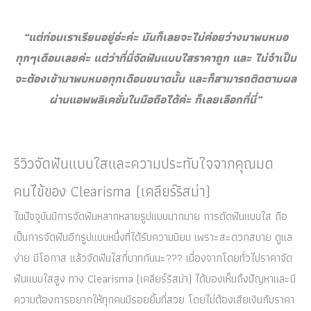
“แต่ก่อนเราเรียนอยู่อ่ะค่ะ มันก็เลยจะไม่ค่อยว่างมาพบหมอ
ทุกๆเดือนเลยค่ะ แต่ว่าที่นี่จัดฟันแบบใสราคาถูก และ ไม่จำเป็น
จะต้องเข้ามาพบหมอทุกเดือนขนาดนั้น และก็สามารถติดตามผล
ผ่านแอพพลิเคชั่นในมือถือได้ค่ะ ก็เลยเลือกที่นี่”
รีวิวจัดฟันแบบใสและความประทับใจจากคุณมด
คนไข้ของ Clearisma (เคลียร์ริสม่า)
ในปัจจุบันมีการจัดฟันหลากหลายรูปแบบมากมาย การดัดฟันแบบใส ถือ
เป็นการจัดฟันอีกรูปแบบหนึ่งที่ได้รับความนิยม เพราะสะดวกสบาย ดูแล
ง่าย มีโอกาส แล้วจัดฟันใสกี่บาทกันนะ??? เนื่องจากโดยทั่วไปราคาจัด
ฟันแบบใสสูง ทาง Clearisma (เคลียร์ริสม่า) ได้มองเห็นถึงปัญหาและมี
ความต้องการอยากให้ทุกคนมีรอยยิ้มที่สวย โดยไม่ต้องเสียเงินกับราคา