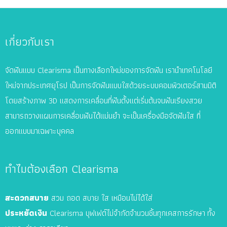
เกี่ยวกับเรา
จัดฟันแบบ Clearisma เป็นทางเลือกใหม่ของการจัดฟัน เรานำเทคโนโลยี
ใหม่จากประเทศยุโรป เป็นการจัดฟันแบบใสด้วยระบบคอมพิวเตอร์สามมิติ
โดยสร้างภาพ 3D แสดงการเคลื่อนที่ฟันตั้งแต่เริ่มต้นจนฟันเรียงสวย
สามารถวางแผนการเคลื่อนฟันได้แม่นยำ จะเป็นเครื่องมือจัดฟันใส ที่
ออกแบบมาเฉพาะบุคคล
ทำไมต้องเลือก Clearisma
สะดวกสบาย
สวม ถอด สบาย ใส เหมือนไม่ได้ใส่
ประหยัดเงิน
Clearisma บุฟเฟต์ไม่จำกัดจำนวนชิ้นทุกเคส
การรักษา
ทั้ง