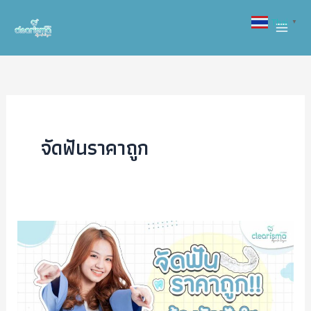
Skip
Thai
▼
to
content
จัดฟันราคาถูก