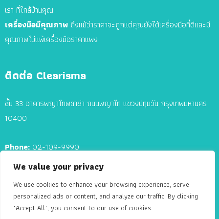
เรา ที่ใกล้บ้านคุณ
เครื่องมือมีคุณภาพ
ถึงแม้ว่าราคาจะถูกแต่คุณยังได้เครื่องมือที่ดีและมี
คุณภาพไม่แพ้เครื่องมือราคาแพง
ติดต่อ Clearisma
ชั้น 33 อาคารพญาไทพลาซ่า ถนนพญาไท แขวงปทุมวัน กรุงเทพมหานคร
10400
Phone:
02-109-9990
We value your privacy
E-mail:
contact@clearisma.com
We use cookies to enhance your browsing experience, serve
personalized ads or content, and analyze our traffic. By clicking
"Accept All", you consent to our use of cookies.