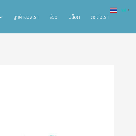
Thai
▼
ลูกค้าของเรา
รีวิว
บล็อก
ติดต่อเรา