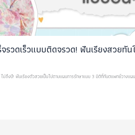
ร็จรวดเร็วแบบติดจรวด! ฟันเรียงสวยทันใจ
ว ไม่ถึงปี! ฟันเรียงตัวสวยเป็นไปตามแผนการรักษาแบบ 3 มิติที่ทันตแพทย์วางแผ