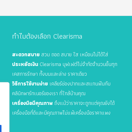
ทำไมต้องเลือก Clearisma
สะดวกสบาย
สวม ถอด สบาย ใส เหมือนไม่ได้ใส่
ประหยัดเงิน
Clearisma บุฟเฟต์ไม่จำกัดจำนวนชิ้นทุก
เคส
การรักษา
ทั้งบนและล่าง ราคาเดียว
วิธีการใช้งานง่าย
เคลียร์ช่องปากและสแกนฟันกับ
คลินิกพาร์ทเนอร์ของเรา ที่ใกล้บ้านคุณ
เครื่องมือมีคุณภาพ
ถึงแม้ว่าราคาจะถูกแต่คุณยังได้
เครื่องมือที่ดีและมีคุณภาพไม่แพ้เครื่องมือราคาแพง