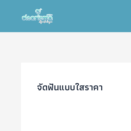
Skip
to
content
จัดฟันแบบใสราคา