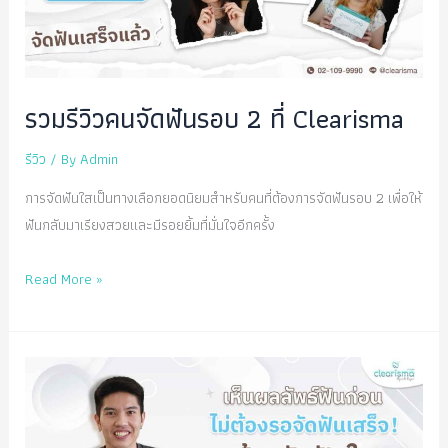
รวมรีวิวคนจัดฟันรอบ 2 ที่ Clearisma
รีวิว
/ By
Admin
การจัดฟันใสเป็นทางเลือกยอดนิยมสำหรับคนที่ต้องการจัดฟันรอบ 2 เพื่อให้
ฟันกลับมาเรียงสวยและมีรอยยิ้มที่มั่นใจอีกครั้ง
รวม
Read More »
รีวิว
คน
จัด
ฟัน
รอบ
2