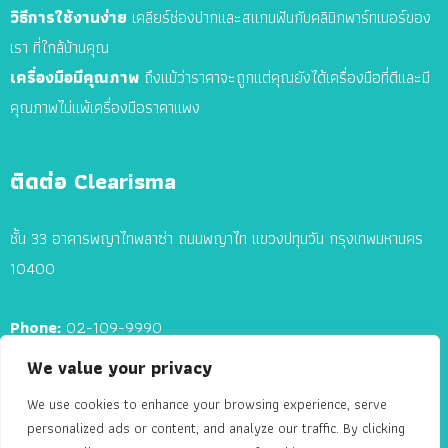
วิธีการใช้งานง่าย
เคลียร์ช่องปากและสแกนฟันกับคลินิกพาร์ทเนอร์ของ
เรา ที่ใกล้บ้านคุณ
เครื่องมือมีคุณภาพ
ถึงแม้ว่าราคาจะถูกแต่คุณยังได้เครื่องมือที่ดีและมี
คุณภาพไม่แพ้เครื่องมือราคาแพง
ติดต่อ Clearisma
ชั้น 33 อาคารพญาไทพลาซ่า ถนนพญาไท แขวงปทุมวัน กรุงเทพมหานคร
10400
Phone:
02-109-9990
We value your privacy
E-mail:
contact@clearisma.com
We use cookies to enhance your browsing experience, serve
personalized ads or content, and analyze our traffic. By clicking