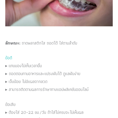
ลักษณะ
:
ถาดพลาสติกใส ถอดได้ ใส่ตามลำดับ
ข้อดี
▸ แทบมองไม่เห็นเวลายิ้ม
▸ ถอดตอนทานอาหารและแปรงฟันได้ ดูแลฟันง่าย
▸ เจ็บน้อย ไม่มีแผลจากลวด
▸ สามารถติดตามผลการรักษาทางแอปพลิเคชันออนไลน์
ข้อเสีย
▸ ต้องใส่ 20–22 ชม./วัน ถ้าใส่ไม่ครบจะไม่เห็นผล