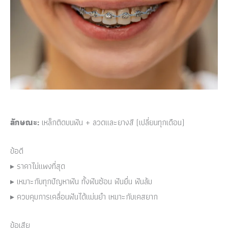
ลักษณะ
:
เหล็กติดบนฟัน + ลวดและยางสี (เปลี่ยนทุกเดือน)
ข้อดี
▸ ราคาไม่แพงที่สุด
▸ เหมาะกับทุกปัญหาฟัน ทั้งฟันซ้อน ฟันยื่น ฟันล้ม
▸ ควบคุมการเคลื่อนฟันได้แม่นยำ เหมาะกับเคสยาก
ข้อเสีย