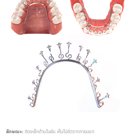
ลักษณะ
:
ติดเหล็กด้านในฟัน เห็นไม่ชัดจากภายนอก