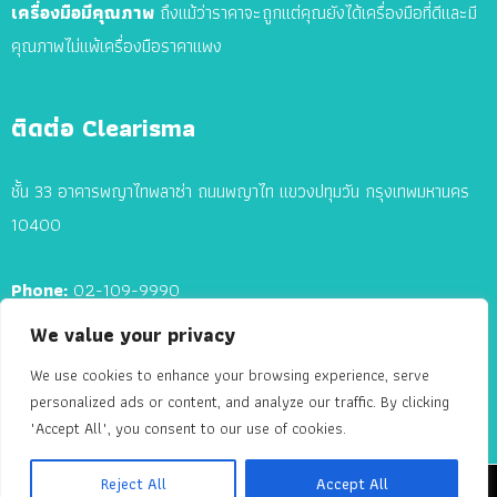
เครื่องมือมีคุณภาพ
ถึงแม้ว่าราคาจะถูกแต่คุณยังได้เครื่องมือที่ดีและมี
คุณภาพไม่แพ้เครื่องมือราคาแพง
ติดต่อ Clearisma
ชั้น 33 อาคารพญาไทพลาซ่า ถนนพญาไท แขวงปทุมวัน กรุงเทพมหานคร
10400
Phone:
02-109-9990
We value your privacy
E-mail:
contact@clearisma.com
We use cookies to enhance your browsing experience, serve
personalized ads or content, and analyze our traffic. By clicking
"Accept All", you consent to our use of cookies.
Reject All
Accept All
Copyright © 2026 Clearisma | All Rights Reserved