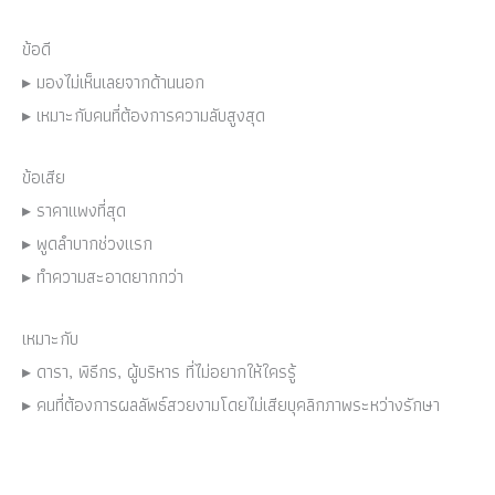
ข้อดี
▸ มองไม่เห็นเลยจากด้านนอก
▸ เหมาะกับคนที่ต้องการความลับสูงสุด
ข้อเสีย
▸ ราคาแพงที่สุด
▸ พูดลำบากช่วงแรก
▸ ทำความสะอาดยากกว่า
เหมาะกับ
▸ ดารา, พิธีกร, ผู้บริหาร ที่ไม่อยากให้ใครรู้
▸ คนที่ต้องการผลลัพธ์สวยงามโดยไม่เสียบุคลิกภาพระหว่างรักษา